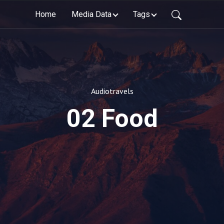
Home
Media Data
Tags
Audiotravels
02 Food