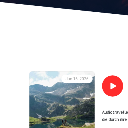
Jun 16, 2026
Audiotravelle
die durch ihr
warum Stille 