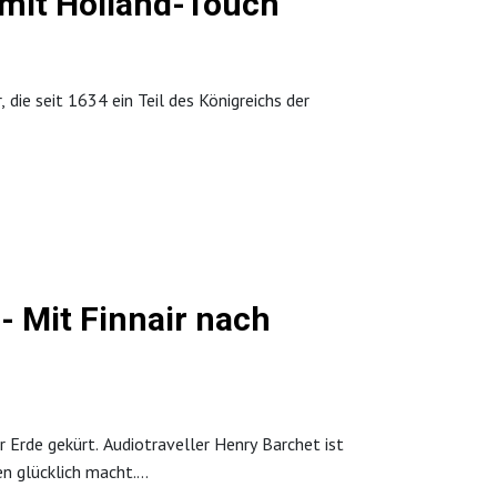
 mit Holland-Touch
.
 die seit 1634 ein Teil des Königreichs der
- Mit Finnair nach
roduziert.
Erde gekürt. Audiotraveller Henry Barchet ist
en glücklich macht.