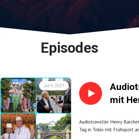
Episodes
Audiot
Jul 5, 2021
mit He
Barche
Audiotraveller Henry Barche
Tag in
Tag in Tokio mit Frühsport 
Kaiserpalast gestartet, ein 