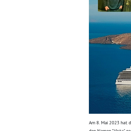
Am 8. Mai 2023 hat di
den Namen "Vista" get