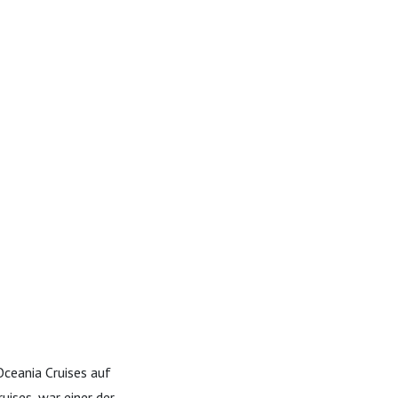
Oceania Cruises auf
ises, war einer der