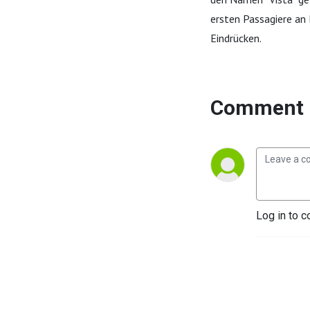
ersten Passagiere an 
Eindrücken.
Comment 
Log in to c