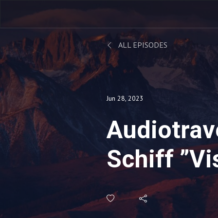
ALL EPISODES
Jun 28, 2023
Audiotrav
Schiff ”Vi
Kreuzfahr
Oceania C