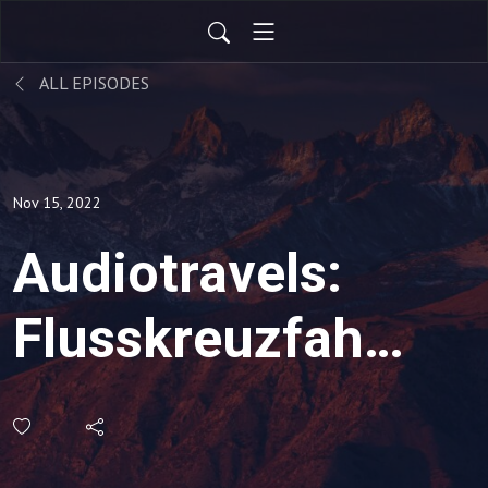
ALL EPISODES
Nov 15, 2022
Audiotravels:
Flusskreuzfahrt
- Unterwegs
auf